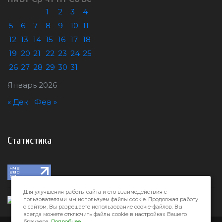
1
2
3
4
5
6
7
8
9
10
11
12
13
14
15
16
17
18
19
20
21
22
23
24
25
26
27
28
29
30
31
Январь 2026
« Дек
Фев »
Статистика
Для улучшения работы сайта и его взаимодействия с
пользователями мы используем файлы cookie. Продолжая работу
с сайтом, Вы разрешаете использование cookie-файлов. Вы
всегда можете отключить файлы cookie в настройках Вашего
браузера.
Подробнее.