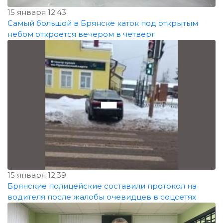
15 января 12:43
Самый большой в Брянске каток под открытым
небом откроется вечером в четверг
15 января 12:39
Брянские полицейские составили протокол на
водителя после жалобы очевидцев в соцсетях