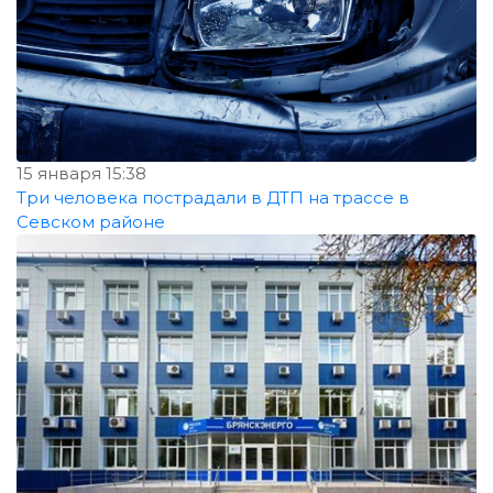
15 января 15:38
Три человека пострадали в ДТП на трассе в
Севском районе