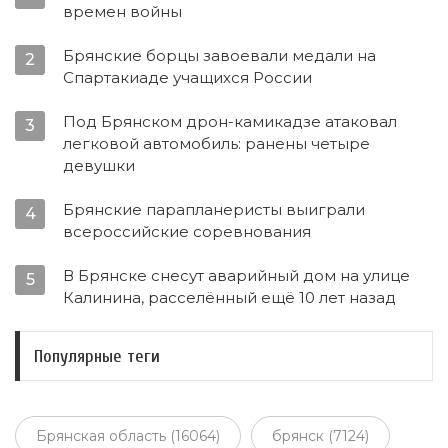
времен войны
Брянские борцы завоевали медали на
2
Спартакиаде учащихся России
Под Брянском дрон-камикадзе атаковал
3
легковой автомобиль: ранены четыре
девушки
Брянские парапланеристы выиграли
4
всероссийские соревнования
В Брянске снесут аварийный дом на улице
5
Калинина, расселённый ещё 10 лет назад
Популярные теги
Брянская область (16064)
брянск (7124)