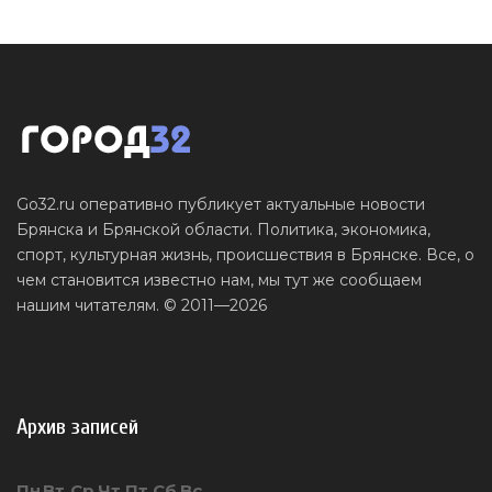
Go32.ru оперативно публикует актуальные новости
Брянска и Брянской области. Политика, экономика,
спорт, культурная жизнь, происшествия в Брянске. Все, о
чем становится известно нам, мы тут же сообщаем
нашим читателям. © 2011—2026
Архив записей
Пн
Вт
Ср
Чт
Пт
Сб
Вс