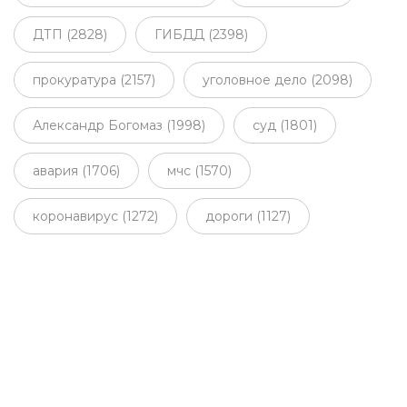
ДТП (2828)
ГИБДД (2398)
прокуратура (2157)
уголовное дело (2098)
Александр Богомаз (1998)
суд (1801)
авария (1706)
мчс (1570)
коронавирус (1272)
дороги (1127)