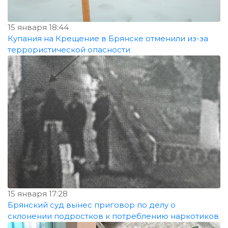
15 января 18:44
Купания на Крещение в Брянске отменили из-за
террористической опасности
15 января 17:28
Брянский суд вынес приговор по делу о
склонении подростков к потреблению наркотиков