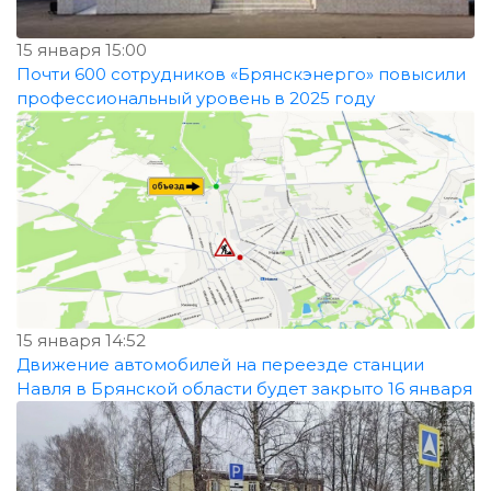
15 января 15:00
Почти 600 сотрудников «Брянскэнерго» повысили
профессиональный уровень в 2025 году
15 января 14:52
Движение автомобилей на переезде станции
Навля в Брянской области будет закрыто 16 января