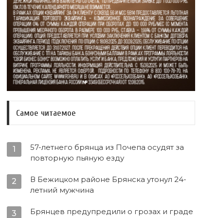
Самое читаемое
57-летнего брянца из Почепа осудят за
1
повторную пьяную езду
В Бежицком районе Брянска утонул 24-
2
летний мужчина
Брянцев предупредили о грозах и граде
3