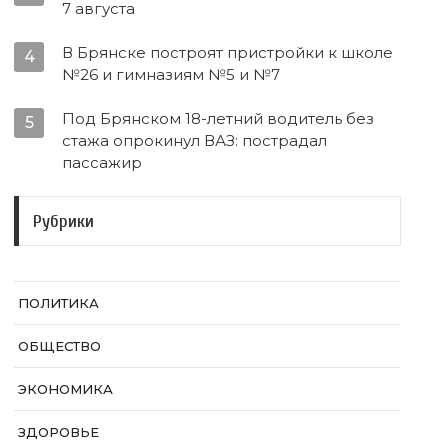
7 августа
В Брянске построят пристройки к школе
4
№26 и гимназиям №5 и №7
Под Брянском 18-летний водитель без
5
стажа опрокинул ВАЗ: пострадал
пассажир
Рубрики
ПОЛИТИКА
ОБЩЕСТВО
ЭКОНОМИКА
ЗДОРОВЬЕ