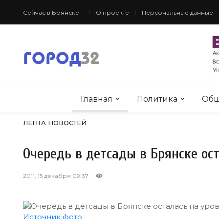
Сейчас в Брянске
О проекте
Персональные данные
Главная
Политика
Общ
ЛЕНТА НОВОСТЕЙ
Очередь в детсады в Брянске ост
2011, 15 декабря 09:37
Источник фото