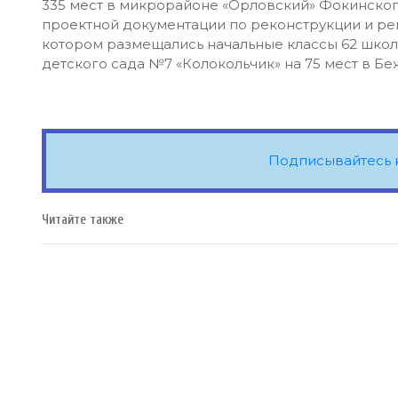
335 мест в микрорайоне «Орловский» Фокинског
проектной документации по реконструкции и рем
котором размещались начальные классы 62 школ
детского сада №7 «Колокольчик» на 75 мест в Б
Подписывайтесь 
Читайте также