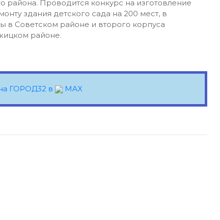
о района. Проводится конкурс на изготовление
онту здания детского сада на 200 мест, в
ы в Советском районе и второго корпуса
ежицком районе.
на ГОРОД32 в
MAX