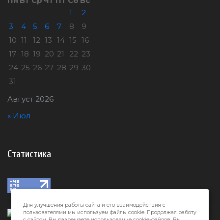
Пн
Вт
Ср
Чт
Пт
Сб
Вс
1
2
3
4
5
6
7
8
9
10
11
12
13
14
15
16
17
18
19
20
21
22
23
24
25
26
27
28
29
30
31
Август 2026
« Июл
Статистика
Для улучшения работы сайта и его взаимодействия с
пользователями мы используем файлы cookie. Продолжая работу
с сайтом, Вы разрешаете использование cookie-файлов. Вы