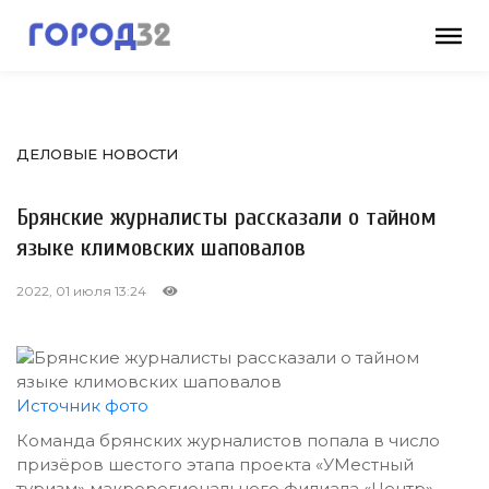
ДЕЛОВЫЕ НОВОСТИ
Брянские журналисты рассказали о тайном
языке климовских шаповалов
2022, 01 июля 13:24
Источник фото
Команда брянских журналистов попала в число
призёров шестого этапа проекта «УМестный
туризм» макрорегионального филиала «Центр»