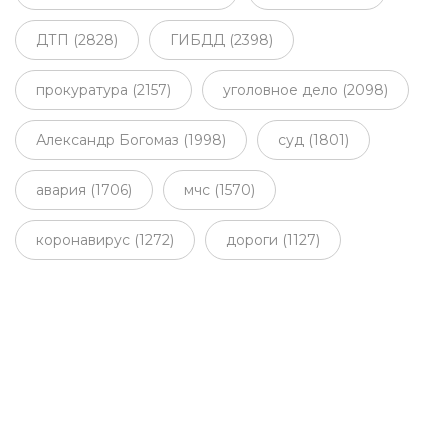
ДТП (2828)
ГИБДД (2398)
прокуратура (2157)
уголовное дело (2098)
Александр Богомаз (1998)
суд (1801)
авария (1706)
мчс (1570)
коронавирус (1272)
дороги (1127)