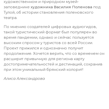
художественном и природном музей-
заповеднике
художника Василия Поленова
под
Тулой, об истории становления поленовского
театра.
По мнению создателей цифровых аудиогидов,
такой туристический формат был популярен во
время пандемии, однако и сейчас пользуется
высоким спросом у туристов со всей России.
Проект прижился и однозначно получит
продолжение. Хочется верить, что со временем он
расширит привычную для региона карту
достопримечательностей и дестинаций, сохранив
при этом уникальный брянский колорит!
Алиса Александрова