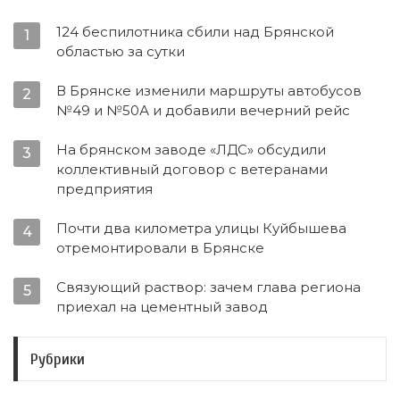
124 беспилотника сбили над Брянской
1
областью за сутки
В Брянске изменили маршруты автобусов
2
№49 и №50А и добавили вечерний рейс
На брянском заводе «ЛДС» обсудили
3
коллективный договор с ветеранами
предприятия
Почти два километра улицы Куйбышева
4
отремонтировали в Брянске
Связующий раствор: зачем глава региона
5
приехал на цементный завод
Рубрики