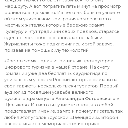
маршруту. А вот потратить пять минут на просмотр
ролика всегда можно. Из него вы больше узнаете
об этом уникальном приграничном селе и его
местных жителях, которые бережно хранят
культуру и чтут традиции своих предков, стараясь
сделать всё, чтобы о шаповалах не забыли.
Журналисты тоже подключились к этой задаче,
призвав на помощь силу технологий.
«Ростелеком» – один из активных промоутеров
цифрового туризма в нашей стране. На счету
компании уже два бесплатных аудиогида по
уникальным уголкам России, которые скачали на
свои гаджеты несколько тысяч туристов. Первый
аудиогид посвящён усадьбе великого
русского
драматурга Александра Островского
в
Щелыково. Из него вы узнаете о том, что собой
представляет имение, за что и почему писатель так
любил этот уголок «русской Швейцарии». Второй
рассказывает о мемориальном историко-