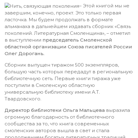
– Этой книгой мы не
завершим, конечно, проект. Это только первая
ласточка. Мы будем продолжать в формате
альманаха в дальнейшем издавать сборник «Связь
поколений. Литературная Смоленщина», – отметил
в выступлении
председатель Смоленской
областной организации Союза писателей России
Олег Дорогань.
Сборник выпущен тиражом 500 экземпляров,
большую часть которых передадут в региональную
библиотечную сеть. Первые книги тиража уже
поступили в Смоленскую областную
универсальную библиотеку имени А.Т.
Твардовского.
Директор библиотеки Ольга Мальцева
выразила
огромную благодарность от библиотечного
сообщества за то, что книга современных
смоленских авторов вышла в свет и стала
продолжением богатых литературных традиций