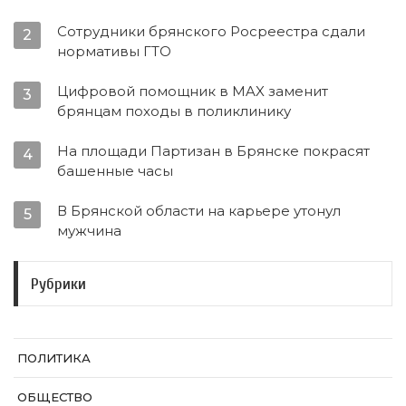
Сотрудники брянского Росреестра сдали
2
нормативы ГТО
Цифровой помощник в MAX заменит
3
брянцам походы в поликлинику
На площади Партизан в Брянске покрасят
4
башенные часы
В Брянской области на карьере утонул
5
мужчина
Рубрики
ПОЛИТИКА
ОБЩЕСТВО