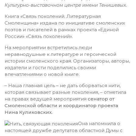
Культурно-выставочном центре имени Тенишевых.
Книга «Связь поколений. Литературная
Смоленщина» издана по инициативе смоленских
поэтов и писателей в рамках проекта «Единой
России» «Связь поколений».
На мероприятии встретились люди
неравнодушные к литературе и героической
истории смоленского края. Организаторы, авторы,
издатели и гости поделились своими
впечатлениями о новой книге.
– Наша главная цель – не дать оборваться нити,
которая связывает разные поколения, – отметила
на правах ведущей мероприятия
сенатор от
Смоленской области и координатор проекта
Нина Куликовских.
Она напомнила о
настоящей дружбе депутатов областной Думы с