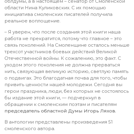
облдумы, а в настоящем – сенатор от Смоленской
области Нина Куликовских. С их помощью
инициатива смоленских писателей получила
реальное воплощение.
– Я уверен, что после создания этой книги наша
работа не прекратится, потому что главное – это
связь поколений. На Смоленщине осталось меньше
трехсот участников боевых действий Великой
Отечественной войны. К сожалению, это факт. С
уходом этого поколения не должна прерваться
нить, связующая великую историю, светлую память
о подвигах. Это благодатная почва для того, чтобы
привить ценности нашей молодежи. Сегодня вы
герои праздника, люди, без которых не состоялось
бы издание этой книги, — подчеркнул в
обращении к смоленским поэтам и писателям
председатель областной Думы Игорь Ляхов.
В антологии представлены произведения 51
смоленского автора.