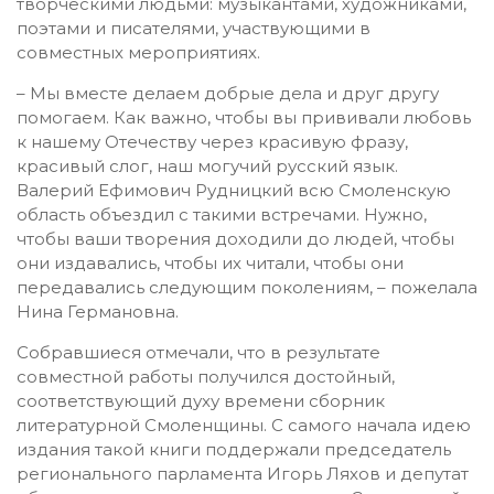
творческими людьми: музыкантами, художниками,
поэтами и писателями, участвующими в
совместных мероприятиях.
– Мы вместе делаем добрые дела и друг другу
помогаем. Как важно, чтобы вы прививали любовь
к нашему Отечеству через красивую фразу,
красивый слог, наш могучий русский язык.
Валерий Ефимович Рудницкий всю Смоленскую
область объездил с такими встречами. Нужно,
чтобы ваши творения доходили до людей, чтобы
они издавались, чтобы их читали, чтобы они
передавались следующим поколениям, – пожелала
Нина Германовна.
Собравшиеся отмечали, что в результате
совместной работы получился достойный,
соответствующий духу времени сборник
литературной Смоленщины. С самого начала идею
издания такой книги поддержали председатель
регионального парламента Игорь Ляхов и депутат