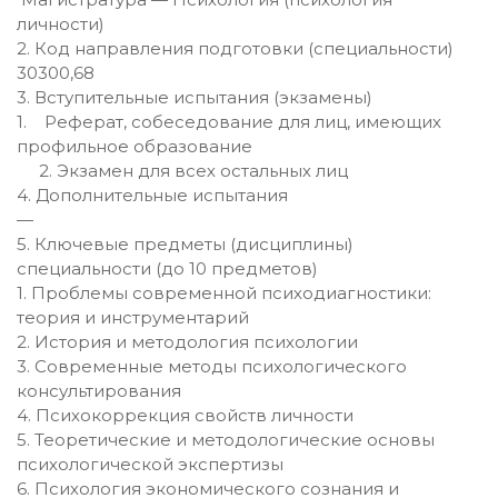
личности)
2. Код направления подготовки (специальности)
30300,68
3. Вступительные испытания (экзамены)
1. Реферат, собеседование для лиц, имеющих
профильное образование
2. Экзамен для всех остальных лиц
4. Дополнительные испытания
—
5. Ключевые предметы (дисциплины)
специальности (до 10 предметов)
1. Проблемы современной психодиагностики:
теория и инструментарий
2. История и методология психологии
3. Современные методы психологического
консультирования
4. Психокоррекция свойств личности
5. Теоретические и методологические основы
психологической экспертизы
6. Психология экономического сознания и