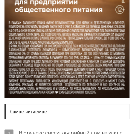
Самое читаемое
В Брянске снесут аварийный дом на улице
1