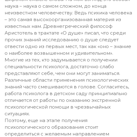
наука – наука о самом сложном, до конца
неизвестном человечеству. Ведь психика человека
– это самая высокоорганизованная материя из
известных нам. Древнегреческий философ
Аристотель в трактате «О душе» писал, что среди
прочих знаний исследованию о душе следует
отвести одно из первых мест, так как «оно – знание
о наиболее возвышенном и удивительном».
Многие из тех, кто задумывается о получении
специальности психолога, достаточно слабо
представляют себе, чем они могут заниматься.
Различные области применения психологических
знаний часто смешиваются в голове. Согласитесь,
работа психолога в детском саду принципиально
отличается от работы по оказанию экстренной
психологической помощи в чрезвычайных
ситуациях.
Поэтому, еще на этапе получения
психологического образования стоит
определиться с желаемым направлением