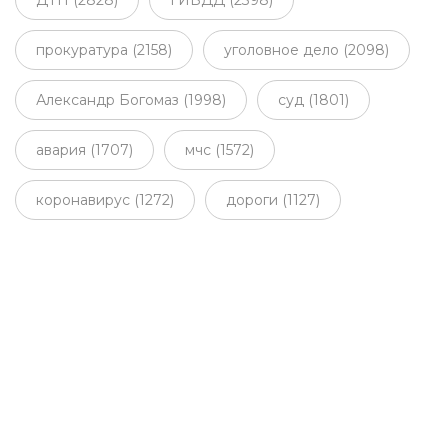
прокуратура (2158)
уголовное дело (2098)
Александр Богомаз (1998)
суд (1801)
авария (1707)
мчс (1572)
коронавирус (1272)
дороги (1127)