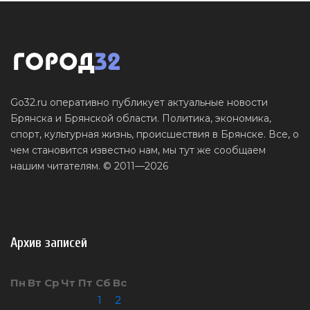
Go32.ru оперативно публикует актуальные новости
Брянска и Брянской области. Политика, экономика,
спорт, культурная жизнь, происшествия в Брянске. Все, о
чем становится известно нам, мы тут же сообщаем
нашим читателям. © 2011—2026
Архив записей
Пн
Вт
Ср
Чт
Пт
Сб
Вс
1
2