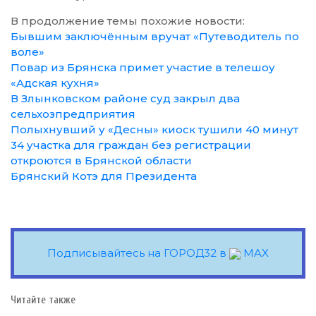
В продолжение темы похожие новости:
Бывшим заключённым вручат «Путеводитель по
воле»
Повар из Брянска примет участие в телешоу
«Адская кухня»
В Злынковском районе суд закрыл два
сельхозпредприятия
Полыхнувший у «Десны» киоск тушили 40 минут
34 участка для граждан без регистрации
откроются в Брянской области
Брянский Котэ для Президента
Подписывайтесь на ГОРОД32 в
MAX
Читайте также