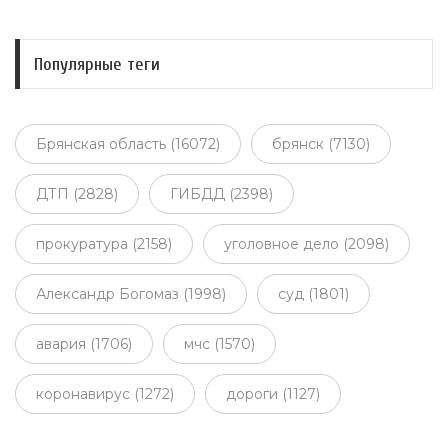
Популярные теги
Брянская область (16072)
брянск (7130)
ДТП (2828)
ГИБДД (2398)
прокуратура (2158)
уголовное дело (2098)
Александр Богомаз (1998)
суд (1801)
авария (1706)
мчс (1570)
коронавирус (1272)
дороги (1127)