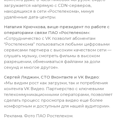
загружается напрямую с CDN-серверов,
находящихся в сети «Ростелекома», минуя
удалённые дата-центры.
Наталия Крючкова, вице-президент по работе с
операторами связи ПАО «Ростелеком»:
«Сотрудничество с VK позволит абонентам
“Ростелекома” пользоваться любыми цифровыми
сервисами партнера с высоким качеством сети —
слушать музыку, смотреть фильмы в высоком
разрешении, обмениваться файлами за доли
секунд и многое другое».
Сергей Ляджин, CTO Вконтакте и VK Видео
:
«Мы видим рост как загрузки, так и потребления
контента VK Видео. Партнерство с ключевыми
телекоммуникационными операторами, позволяет
сделать процесс просмотра видео еще более
комфортным и доступным для нашей аудитории».
Реклама. Фото ПАО Ростелеком.