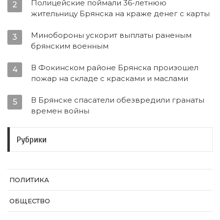
Полицейские поймали 36-летнюю
2
жительницу Брянска на краже денег с карты
Минобороны ускорит выплаты раненым
3
брянским военным
В Фокинском районе Брянска произошел
4
пожар на складе с красками и маслами
В Брянске спасатели обезвредили гранаты
5
времен войны
Рубрики
ПОЛИТИКА
ОБЩЕСТВО